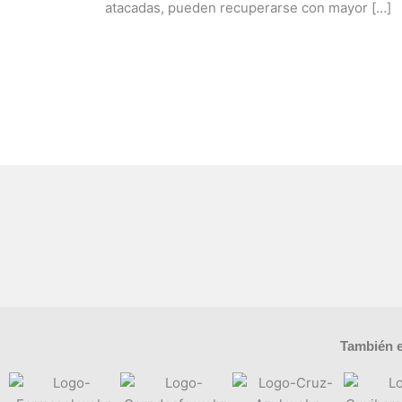
atacadas, pueden recuperarse con mayor […]
Leer más »
También e