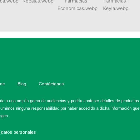
me
Blog
Contáctanos
gida a una amplia gama de audiencias y podría contener detalles de productos
asumimos ninguna responsabilidad por haber accedido a dicha información que
rigen.
 datos personales