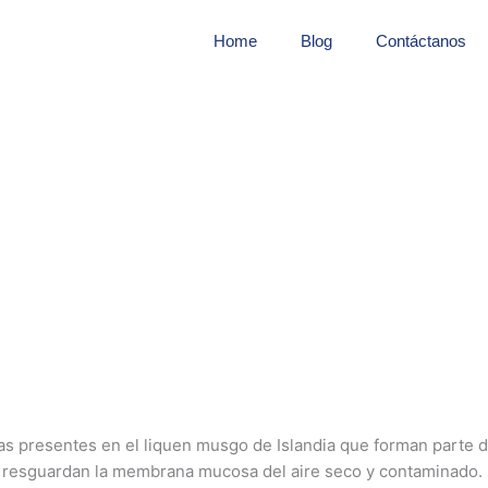
Home
Blog
Contáctanos
ritación?
as presentes en el liquen musgo de Islandia que forman parte
, resguardan la membrana mucosa del aire seco y contaminado