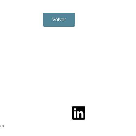
Volver
os