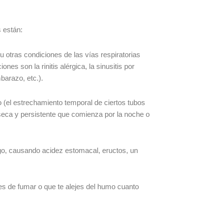
 están:
 otras condiciones de las vías respiratorias
s son la rinitis alérgica, la sinusitis por
mbarazo, etc.).
(el estrechamiento temporal de ciertos tubos
 seca y persistente que comienza por la noche o
ago, causando acidez estomacal, eructos, un
jes de fumar o que te alejes del humo cuanto