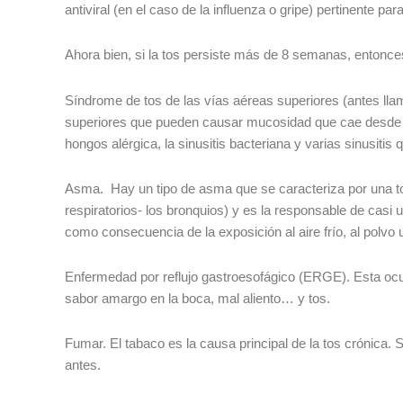
antiviral (en el caso de la influenza o gripe) pertinente para
Ahora bien, si la tos persiste más de 8 semanas, entonc
Síndrome de tos de las vías aéreas superiores (antes llam
superiores que pueden causar mucosidad que cae desde atrá
hongos alérgica, la sinusitis bacteriana y varias sinusitis 
Asma. Hay un tipo de asma que se caracteriza por una to
respiratorios- los bronquios) y es la responsable de casi
como consecuencia de la exposición al aire frío, al polvo 
Enfermedad por reflujo gastroesofágico (ERGE). Esta ocur
sabor amargo en la boca, mal aliento… y tos.
Fumar. El tabaco es la causa principal de la tos crónica.
antes.