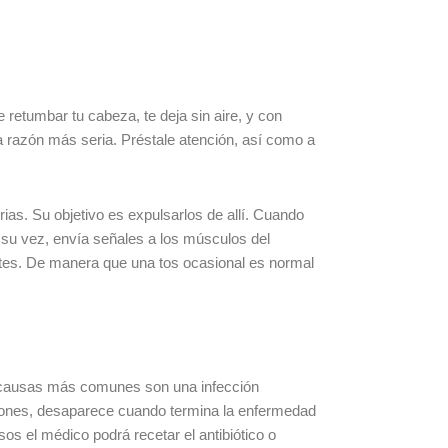
retumbar tu cabeza, te deja sin aire, y con
ra razón más seria. Préstale atención, así como a
rias. Su objetivo es expulsarlos de allí. Cuando
 a su vez, envía señales a los músculos del
antes. De manera que una tos ocasional es normal
s causas más comunes son una infección
fecciones, desaparece cuando termina la enfermedad
 el médico podrá recetar el antibiótico o