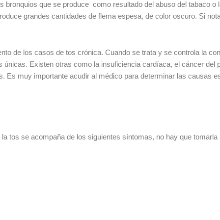
los bronquios que se produce como resultado del abuso del tabaco o 
produce grandes cantidades de flema espesa, de color oscuro. Si notas
nto de los casos de tos crónica. Cuando se trata y se controla la con
s únicas. Existen otras como la insuficiencia cardíaca, el cáncer de
s. Es muy importante acudir al médico para determinar las causas es
a tos se acompaña de los siguientes síntomas, no hay que tomarla a 