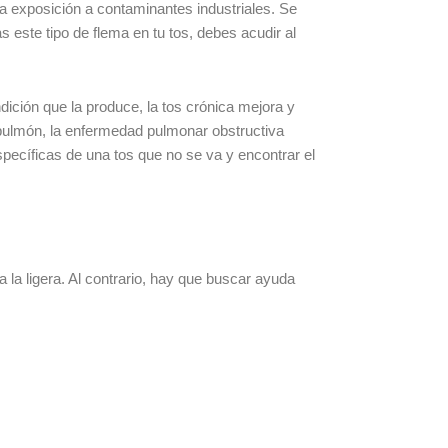
la exposición a contaminantes industriales. Se
 este tipo de flema en tu tos, debes acudir al
dición que la produce, la tos crónica mejora y
l pulmón, la enfermedad pulmonar obstructiva
pecíficas de una tos que no se va y encontrar el
la ligera. Al contrario, hay que buscar ayuda