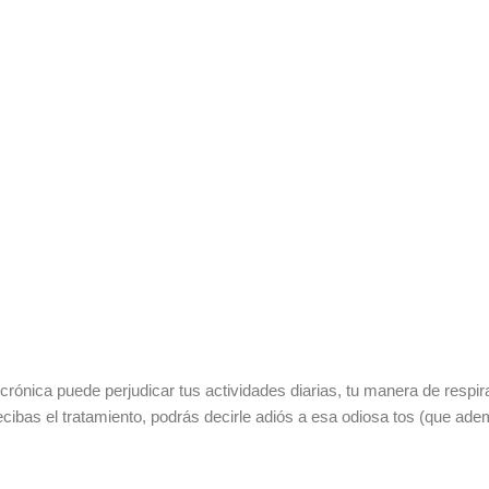
crónica puede perjudicar tus actividades diarias, tu manera de respi
bas el tratamiento, podrás decirle adiós a esa odiosa tos (que además